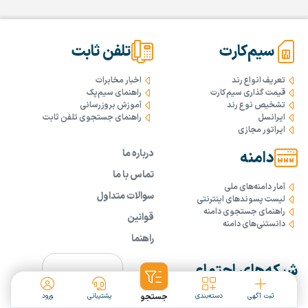
سیم‌کارت
تلفن ثابت
تعریف انواع رند
اخبار مخابرات
قیمت گذاری سیم‌کارت
راهنمای سیم‌پک
تشخیص نوع رند
آموزش بروزرسانی
ایرانسل
راهنمای جستجوی تلفن ثابت
اپراتور مجازی
درباره ما
دامنه
تماس با ما
آمار دامنه‌های ملی
سوالات متداول
لیست پسوندهای اینترنتی
راهنمای جستجوی دامنه
قوانین
دانستنی‌های دامنه
راهنما
شبکه‌های اجتماعی
ثبت آگهی
دسته‌بندی
جستجو
پشتیبانی
ورود