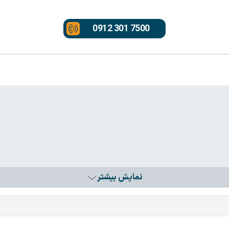
0912 301 7500
نمایش بیشتر