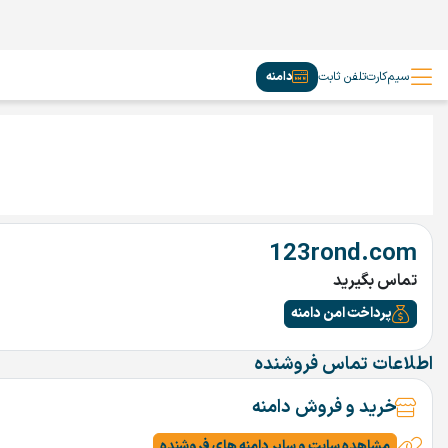
سیم‌کارت
تلفن ثابت
دامنه
123rond.com
تماس بگیرید
پرداخت امن دامنه
اطلاعات تماس فروشنده
خرید و فروش دامنه
مشاهده سایت و سایر دامنه های فروشنده