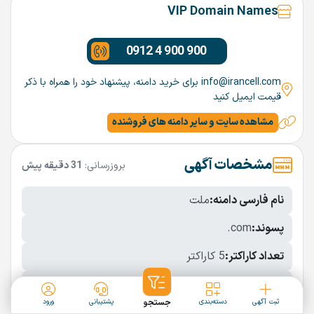
VIP Domain Names
0912 4 900 900
info@irancell.com برای خرید دامنه، پیشنهاد خود را همراه با ذکر
قیمت ایمیل کنید
مشاهده سایت و سایر دامنه های فروشنده
مشخصات آگهی
بروزرسانی:
31 دقیقه پیش
نام فارسی دامنه:
ملت
پسوند:
.com
تعداد کاراکتر:
5 کاراکتر
شرایط فروش:
نقد
ثبت آگهی
دسته‌بندی
جستجو
پشتیبانی
ورود
نمایش بیشتر