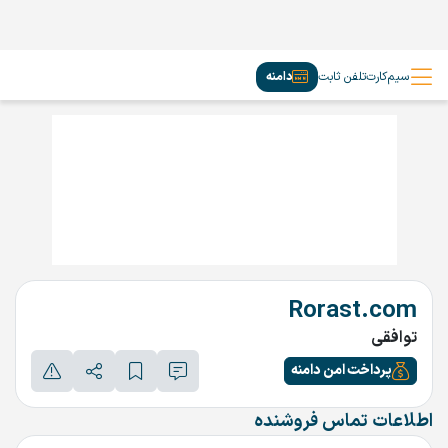
سیم‌کارت
تلفن ثابت
دامنه
Rorast.com
توافقی
پرداخت امن دامنه
اطلاعات تماس فروشنده