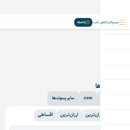
سیم‌کارت
تلفن ثابت
دامنه
دامنه‌ها
ir
com
سایر پسوندها
همه
همه
گران‌ترین
ارزان‌ترین
اقساطی