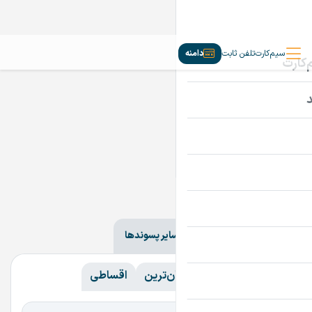
سیم‌کارت
تلفن ثابت
دامنه
دامنه‌ها
ir
com
سایر پسوندها
همه
همه
گران‌ترین
ارزان‌ترین
اقساطی