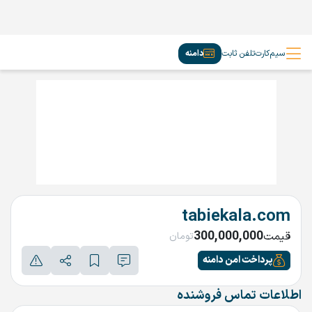
سیم‌کارت
تلفن ثابت
دامنه
tabiekala.com
300,000,000
قیمت
تومان
پرداخت امن دامنه
اطلاعات تماس فروشنده