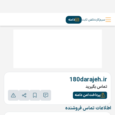
سیم‌کارت
تلفن ثابت
دامنه
180darajeh.ir
تماس بگیرید
پرداخت امن دامنه
اطلاعات تماس فروشنده