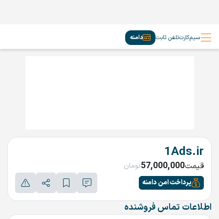
سیم‌کارت
تلفن ثابت
دامنه
1Ads.ir
57,000,000
قیمت
تومان
پرداخت امن دامنه
اطلاعات تماس فروشنده