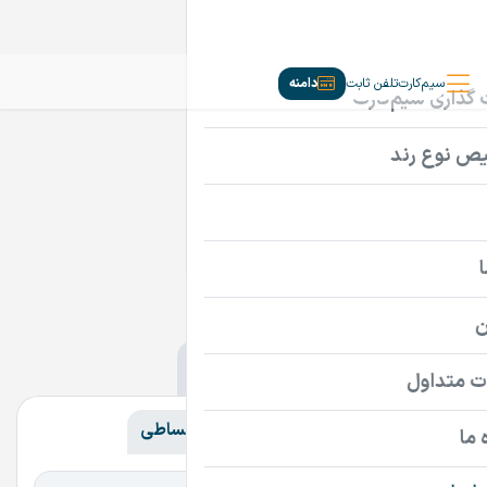
سیم‌کارت
تلفن ثابت
دامنه
دامنه‌ها
ir
com
سایر پسوندها
همه
همه
گران‌ترین
ارزان‌ترین
اقساطی