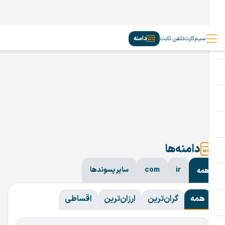
سیم‌کارت
تلفن ثابت
دامنه
دامنه‌ها
ir
com
سایر پسوندها
همه
همه
گران‌ترین
ارزان‌ترین
اقساطی