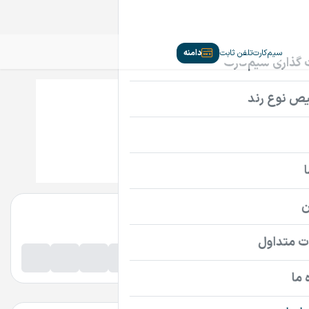
سیم‌کارت
تلفن ثابت
دامنه
1Computer.ir
37,500,000
قیمت
تومان
پرداخت امن دامنه
اطلاعات تماس فروشنده