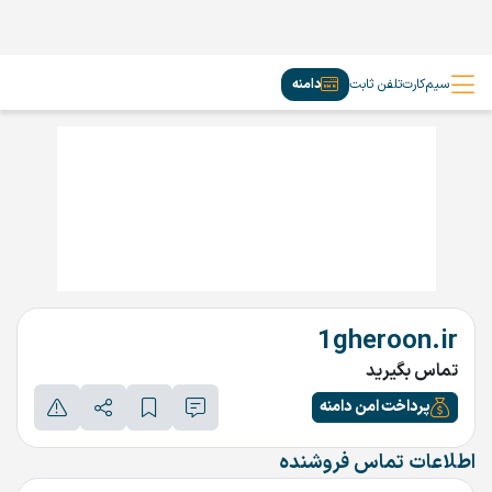
سیم‌کارت
تلفن ثابت
دامنه
1gheroon.ir
تماس بگیرید
پرداخت امن دامنه
اطلاعات تماس فروشنده