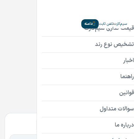
سیم‌کارت
تلفن ثابت
دامنه
دامنه‌ها
ir
com
سایر پسوندها
همه
همه
گران‌ترین
ارزان‌ترین
اقساطی