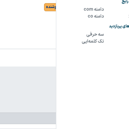
مشاهده سایت و سایر دامنه های فروشنده
مشخصات آگهی
نام فارسی دامنه:
یک لپ تاپ
پسوند:
.ir
تعداد کاراکتر:
7 کاراکتر
شرایط فروش:
نقد