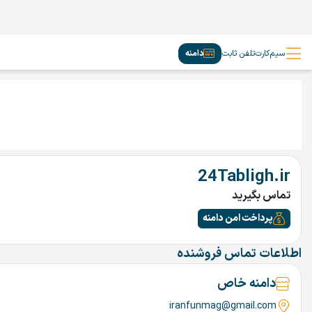
سیم‌کارت
تلفن ثابت
دامنه
24Tabligh.ir
تماس بگیرید
پرداخت امن دامنه
اطلاعات تماس فروشنده
دامنه خاص
iranfunmag@gmail.com