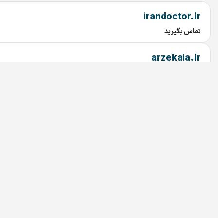
irandoctor.ir
تماس بگیرید
arzekala.ir
تماس بگیرید
MixAndMastering.ir
تماس بگیرید
AROLA.IR
تماس بگیرید
Tuna.ir
تماس بگیرید