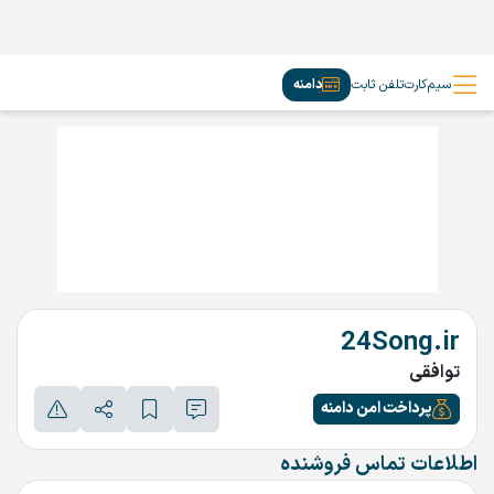
سیم‌کارت
تلفن ثابت
دامنه
24Song.ir
توافقی
پرداخت امن دامنه
اطلاعات تماس فروشنده