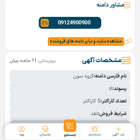
مشاور دامنه
09124900900
مشاهده سایت و سایر دامنه های فروشنده
مشخصات آگهی
بروزرسانی:
11 ساعت پیش
نام فارسی دامنه:
گروه سون
پسوند:
.ir
تعداد کاراکتر:
5 کاراکتر
شرایط فروش:
نقد
نمایش بیشتر
ثبت آگهی
دسته‌بندی
جستجو
پشتیبانی
ورود