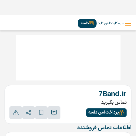
سیم‌کارت
تلفن ثابت
دامنه
7Band.ir
تماس بگیرید
پرداخت امن دامنه
اطلاعات تماس فروشنده