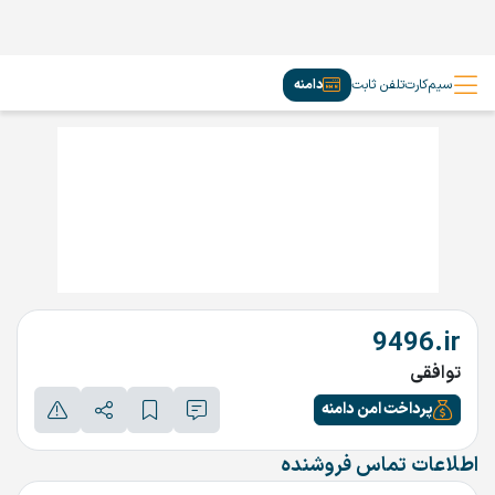
سیم‌کارت
تلفن ثابت
دامنه
9496.ir
توافقی
پرداخت امن دامنه
اطلاعات تماس فروشنده