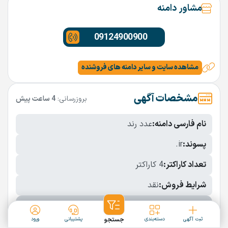
مشاور دامنه
09124900900
مشاهده سایت و سایر دامنه های فروشنده
مشخصات آگهی
بروزرسانی:
4 ساعت پیش
نام فارسی دامنه:
عدد رند
پسوند:
.ir
تعداد کاراکتر:
4 کاراکتر
شرایط فروش:
نقد
نمایش بیشتر
ثبت آگهی
دسته‌بندی
جستجو
پشتیبانی
ورود