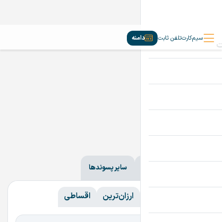
سیم‌کارت
تلفن ثابت
دامنه
دامنه‌ها
ir
com
سایر پسوندها
همه
همه
گران‌ترین
ارزان‌ترین
اقساطی