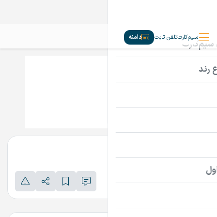
سیم‌کارت
تلفن ثابت
دامنه
ACSS.IR
35,000,000
قیمت
تومان
پرداخت امن دامنه
اطلاعات تماس فروشنده