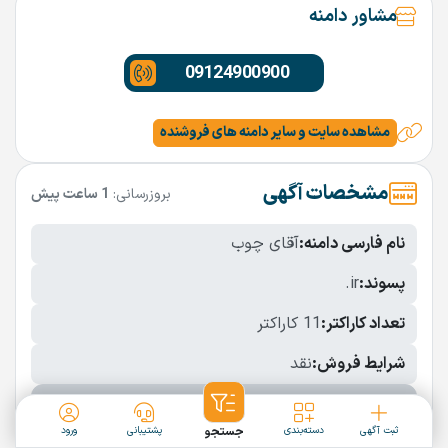
مشاور دامنه
09124900900
مشاهده سایت و سایر دامنه های فروشنده
مشخصات آگهی
بروزرسانی:
1 ساعت پیش
نام فارسی دامنه:
آقای چوب
پسوند:
.ir
تعداد کاراکتر:
11 کاراکتر
شرایط فروش:
نقد
نمایش بیشتر
ثبت آگهی
دسته‌بندی
جستجو
پشتیبانی
ورود