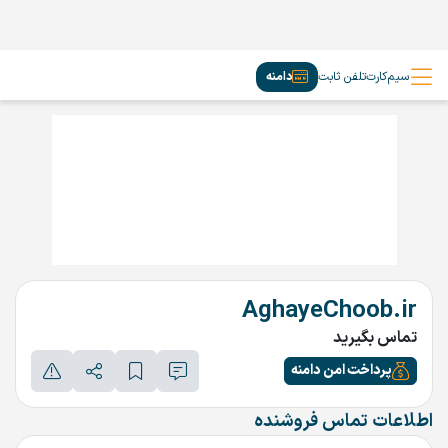
سیم‌کارت
تلفن ثابت
دامنه
AghayeChoob.ir
تماس بگیرید
پرداخت امن دامنه
اطلاعات تماس فروشنده