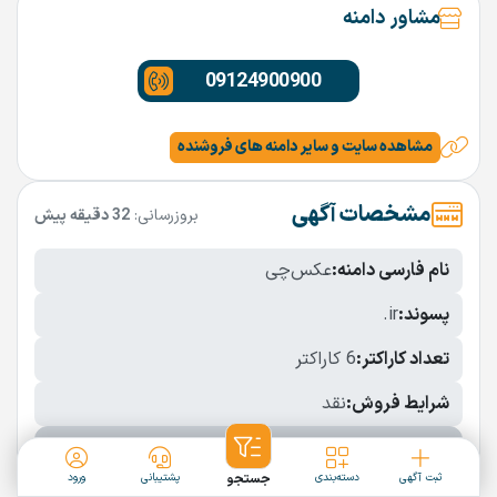
مشاور دامنه
09124900900
مشاهده سایت و سایر دامنه های فروشنده
مشخصات آگهی
بروزرسانی:
32 دقیقه پیش
نام فارسی دامنه:
عکس‌چی
پسوند:
.ir
تعداد کاراکتر:
6 کاراکتر
شرایط فروش:
نقد
نمایش بیشتر
ثبت آگهی
دسته‌بندی
جستجو
پشتیبانی
ورود