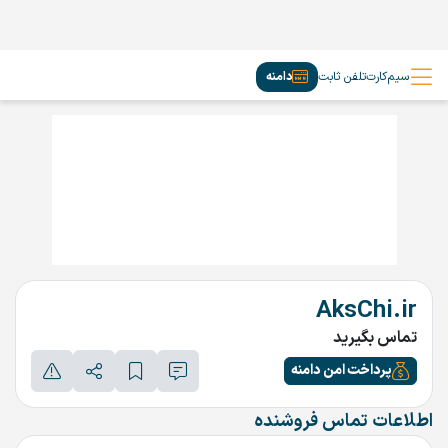
سیم‌کارت
تلفن ثابت
دامنه
AksChi.ir
تماس بگیرید
پرداخت امن دامنه
اطلاعات تماس فروشنده