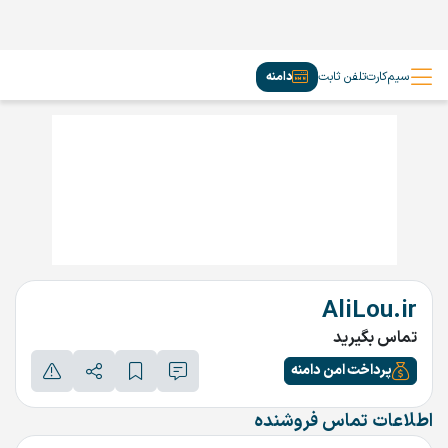
سیم‌کارت
تلفن ثابت
دامنه
AliLou.ir
تماس بگیرید
پرداخت امن دامنه
اطلاعات تماس فروشنده