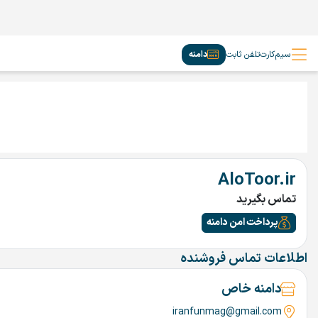
سیم‌کارت
تلفن ثابت
دامنه
AloToor.ir
تماس بگیرید
پرداخت امن دامنه
اطلاعات تماس فروشنده
دامنه خاص
iranfunmag@gmail.com