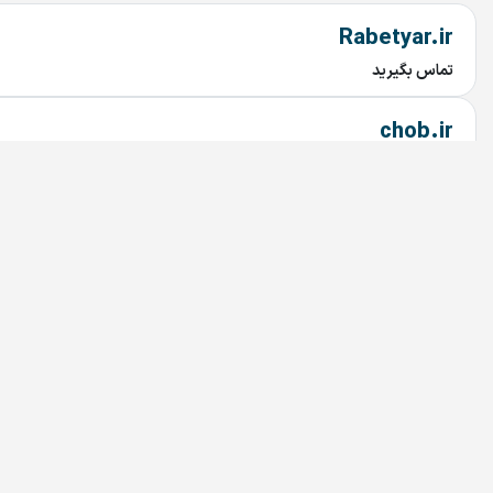
Rabetyar.ir
تماس بگیرید
chob.ir
تماس بگیرید
mahtaab.ir
تماس بگیرید
najary.ir
تماس بگیرید
bariran.ir
تماس بگیرید