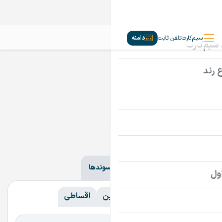
سیم‌کارت
تلفن ثابت
دامنه
دامنه‌ها
ir
com
سایر پسوندها
همه
همه
گران‌ترین
ارزان‌ترین
اقساطی