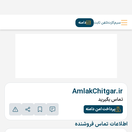
سیم‌کارت
تلفن ثابت
دامنه
AmlakChitgar.ir
تماس بگیرید
پرداخت امن دامنه
اطلاعات تماس فروشنده