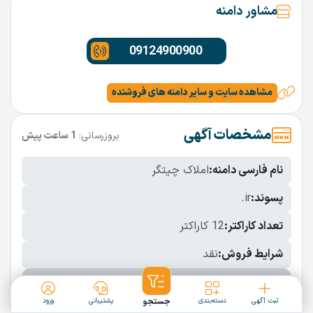
مشاور دامنه
09124900900
مشاهده سایت و سایر دامنه های فروشنده
مشخصات آگهی
بروزرسانی:
1 ساعت پیش
نام فارسی دامنه:
املاک چیتگر
پسوند:
.ir
تعداد کاراکتر:
12 کاراکتر
شرایط فروش:
نقد
نمایش بیشتر
ثبت آگهی
دسته‌بندی
جستجو
پشتیبانی
ورود