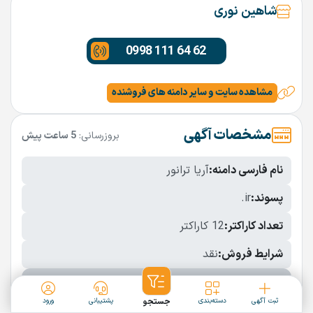
شاهین نوری
0998 111 64 62
مشاهده سایت و سایر دامنه های فروشنده
مشخصات آگهی
بروزرسانی:
5 ساعت پیش
نام فارسی دامنه:
آریا ترانور
پسوند:
.ir
تعداد کاراکتر:
12 کاراکتر
شرایط فروش:
نقد
نمایش بیشتر
ثبت آگهی
دسته‌بندی
جستجو
پشتیبانی
ورود