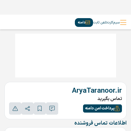
سیم‌کارت
تلفن ثابت
دامنه
AryaTaranoor.ir
تماس بگیرید
پرداخت امن دامنه
اطلاعات تماس فروشنده