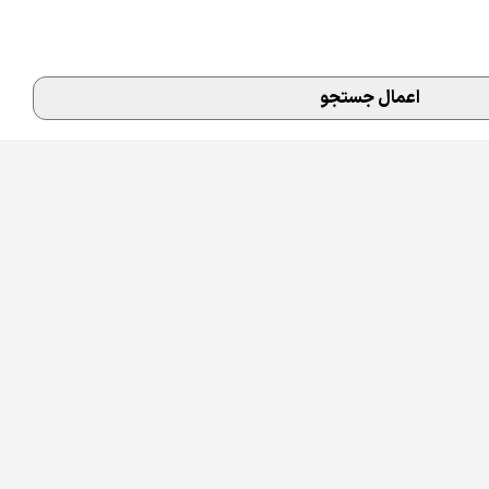
اعمال جستجو
 راه‌اندازی وبسایت داشته باشد، باید دامنه‌ای انتخاب کند که