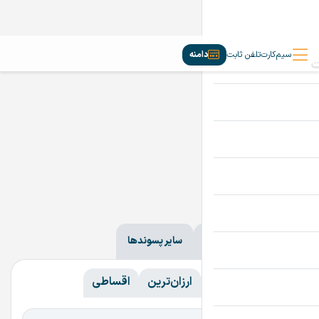
سیم‌کارت
تلفن ثابت
دامنه
دامنه‌ها
ir
com
سایر پسوندها
همه
همه
گران‌ترین
ارزان‌ترین
اقساطی