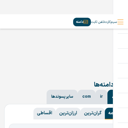
سیم‌کارت
تلفن ثابت
دامنه
دامنه‌ها
ir
com
سایر پسوندها
همه
همه
گران‌ترین
ارزان‌ترین
اقساطی