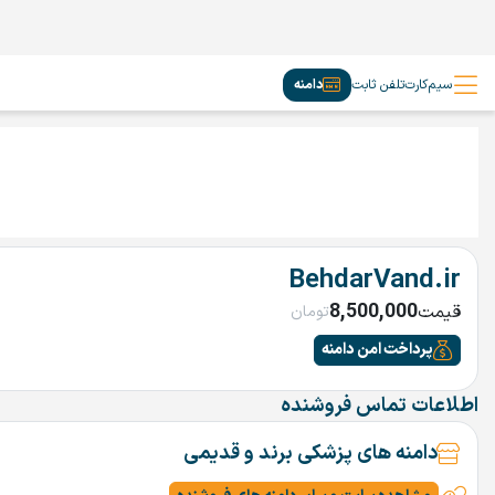
سیم‌کارت
تلفن ثابت
دامنه
BehdarVand.ir
8,500,000
قیمت
تومان
پرداخت امن دامنه
اطلاعات تماس فروشنده
دامنه های پزشکی برند و قدیمی