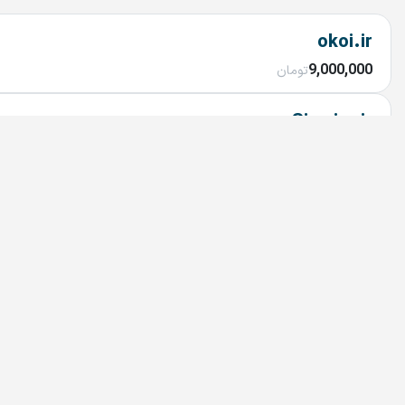
okoi.ir
9,000,000
تومان
Simcim.ir
9,000,000
تومان
DQA.IR
7,800,000
تومان
claudepro.ir
10,000,000
تومان
Nokia.ir
توافقی