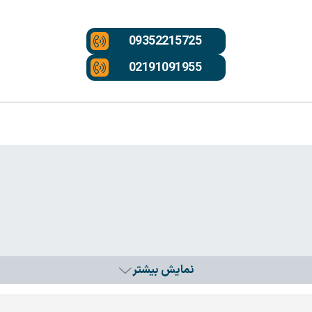
09352215725
02191091955
نمایش بیشتر