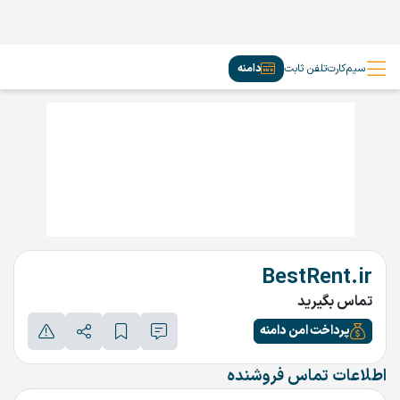
سیم‌کارت
تلفن ثابت
دامنه
BestRent.ir
تماس بگیرید
پرداخت امن دامنه
اطلاعات تماس فروشنده