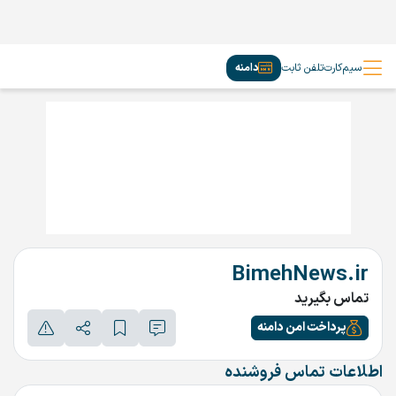
سیم‌کارت
تلفن ثابت
دامنه
BimehNews.ir
تماس بگیرید
پرداخت امن دامنه
اطلاعات تماس فروشنده