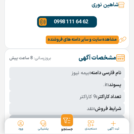
شاهین نوری
0998 111 64 62
مشاهده سایت و سایر دامنه های فروشنده
مشخصات آگهی
بروزرسانی:
8 ساعت پیش
نام فارسی دامنه:
بیمه نیوز
پسوند:
.ir
تعداد کاراکتر:
9 کاراکتر
شرایط فروش:
نقد
نمایش بیشتر
ثبت آگهی
دسته‌بندی
جستجو
پشتیبانی
ورود