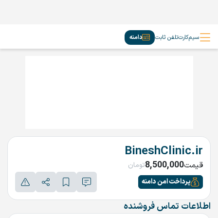
سیم‌کارت
تلفن ثابت
دامنه
BineshClinic.ir
8,500,000
قیمت
تومان
پرداخت امن دامنه
اطلاعات تماس فروشنده