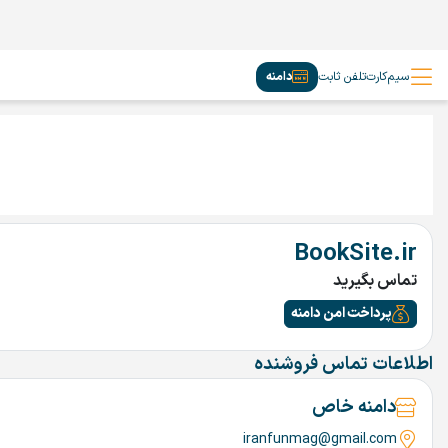
سیم‌کارت
تلفن ثابت
دامنه
BookSite.ir
تماس بگیرید
پرداخت امن دامنه
اطلاعات تماس فروشنده
دامنه خاص
iranfunmag@gmail.com