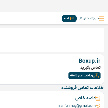
سیم‌کارت
تلفن ثابت
دامنه
Boxup.ir
تماس بگیرید
پرداخت امن دامنه
اطلاعات تماس فروشنده
دامنه خاص
iranfunmag@gmail.com