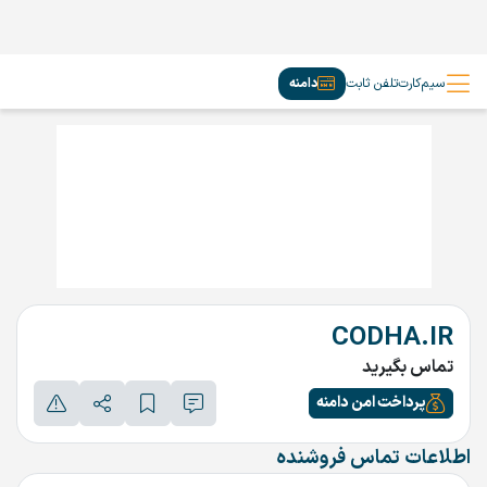
سیم‌کارت
تلفن ثابت
دامنه
CODHA.IR
تماس بگیرید
پرداخت امن دامنه
اطلاعات تماس فروشنده