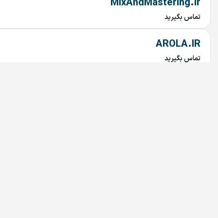
MixAndMastering.ir
تماس بگیرید
AROLA.IR
تماس بگیرید
Tuna.ir
تماس بگیرید
Rabetyar.ir
تماس بگیرید
chob.ir
تماس بگیرید
mahtaab.ir