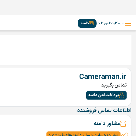
سیم‌کارت
تلفن ثابت
دامنه
Cameraman.ir
تماس بگیرید
پرداخت امن دامنه
اطلاعات تماس فروشنده
مشاور دامنه
مشاهده سایت و سایر دامنه های فروشنده