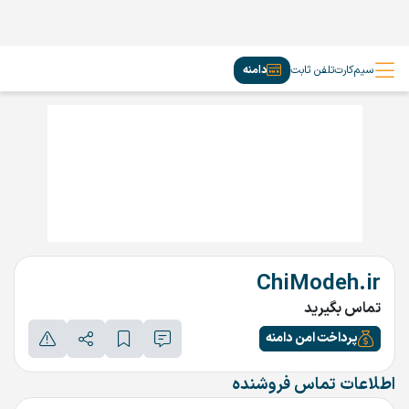
سیم‌کارت
تلفن ثابت
دامنه
ChiModeh.ir
تماس بگیرید
پرداخت امن دامنه
اطلاعات تماس فروشنده