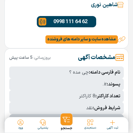
شاهین نوری
0998 111 64 62
مشاهده سایت و سایر دامنه های فروشنده
مشخصات آگهی
بروزرسانی:
5 ساعت پیش
نام فارسی دامنه:
چی مده ؟
پسوند:
.ir
تعداد کاراکتر:
8 کاراکتر
شرایط فروش:
نقد
نمایش بیشتر
ثبت آگهی
دسته‌بندی
جستجو
پشتیبانی
ورود