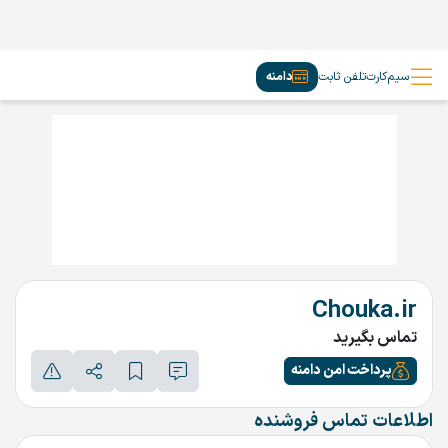
سیم‌کارت
تلفن ثابت
دامنه
Chouka.ir
تماس بگیرید
پرداخت امن دامنه
اطلاعات تماس فروشنده