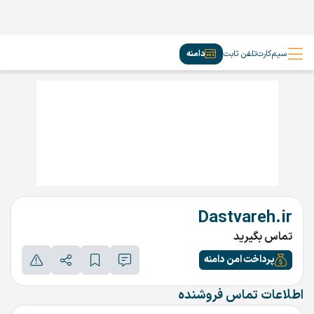
سیم‌کارت
تلفن ثابت
دامنه
Dastvareh.ir
تماس بگیرید
پرداخت امن دامنه
اطلاعات تماس فروشنده