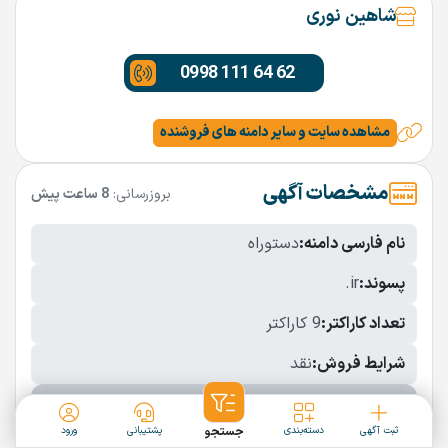
شاهین نوری
0998 111 64 62
مشاهده سایت و سایر دامنه های فروشنده
مشخصات آگهی
بروزرسانی:
8 ساعت پیش
نام فارسی دامنه:
دستوراه
پسوند:
.ir
تعداد کاراکتر:
9 کاراکتر
شرایط فروش:
نقد
نمایش بیشتر
ثبت آگهی
دسته‌بندی
جستجو
پشتیبانی
ورود