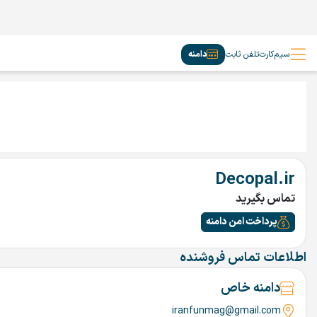
سیم‌کارت
تلفن ثابت
دامنه
Decopal.ir
تماس بگیرید
پرداخت امن دامنه
اطلاعات تماس فروشنده
دامنه خاص
iranfunmag@gmail.com