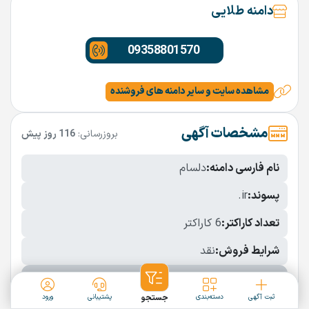
دامنه طلایی
09358801570
مشاهده سایت و سایر دامنه های فروشنده
مشخصات آگهی
بروزرسانی:
116 روز پیش
نام فارسی دامنه:
دلسام
پسوند:
.ir
تعداد کاراکتر:
6 کاراکتر
شرایط فروش:
نقد
نمایش بیشتر
ثبت آگهی
دسته‌بندی
جستجو
پشتیبانی
ورود