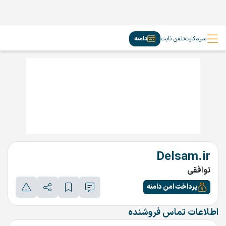
سیم‌کارت
تلفن ثابت
دامنه
Delsam.ir
توافقی
پرداخت امن دامنه
اطلاعات تماس فروشنده