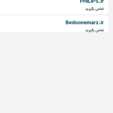
PHILIPS.ir
تماس بگیرید
Bedoonemarz.ir
تماس بگیرید
dru.ir
تماس بگیرید
irandoctor.ir
تماس بگیرید
arzekala.ir
تماس بگیرید
MixAndMastering.ir