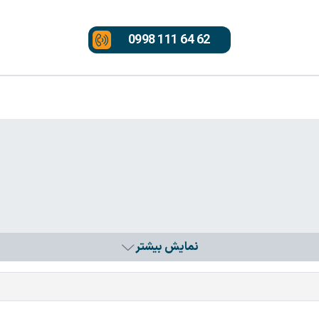
0998 111 64 62
نمایش بیشتر