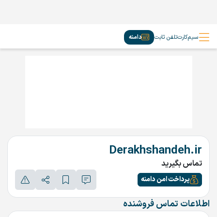
سیم‌کارت
تلفن ثابت
دامنه
Derakhshandeh.ir
تماس بگیرید
پرداخت امن دامنه
اطلاعات تماس فروشنده