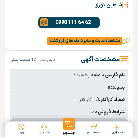
شاهین نوری
0998 111 64 62
مشاهده سایت و سایر دامنه های فروشنده
مشخصات آگهی
بروزرسانی:
12 ساعت پیش
نام فارسی دامنه:
درخشنده
پسوند:
.ir
تعداد کاراکتر:
13 کاراکتر
شرایط فروش:
نقد
نمایش بیشتر
ثبت آگهی
دسته‌بندی
جستجو
پشتیبانی
ورود