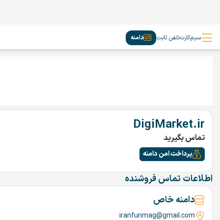
سیم‌کارت
تلفن ثابت
دامنه
DigiMarket.ir
تماس بگیرید
پرداخت امن دامنه
اطلاعات تماس فروشنده
دامنه خاص
iranfunmag@gmail.com