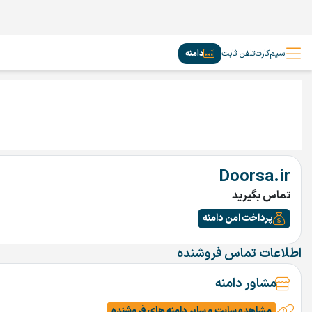
سیم‌کارت
تلفن ثابت
دامنه
Doorsa.ir
تماس بگیرید
پرداخت امن دامنه
اطلاعات تماس فروشنده
مشاور دامنه
مشاهده سایت و سایر دامنه های فروشنده