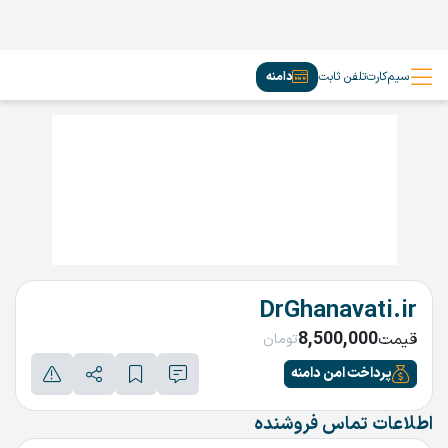
سیم‌کارت
تلفن ثابت
دامنه
DrGhanavati.ir
8,500,000
قیمت
تومان
پرداخت امن دامنه
اطلاعات تماس فروشنده