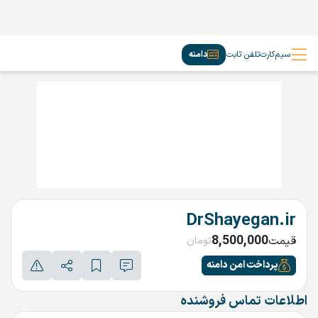
سیم‌کارت
تلفن ثابت
دامنه
DrShayegan.ir
8,500,000
قیمت
تومان
پرداخت امن دامنه
اطلاعات تماس فروشنده